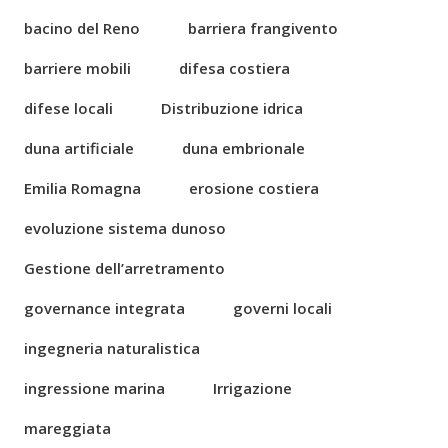
bacino del Reno
barriera frangivento
barriere mobili
difesa costiera
difese locali
Distribuzione idrica
duna artificiale
duna embrionale
Emilia Romagna
erosione costiera
evoluzione sistema dunoso
Gestione dell’arretramento
governance integrata
governi locali
ingegneria naturalistica
ingressione marina
Irrigazione
mareggiata