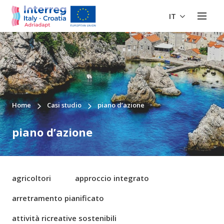
IT
Home
Casi studio
piano d’azione
piano d’azione
agricoltori
approccio integrato
arretramento pianificato
attività ricreative sostenibili