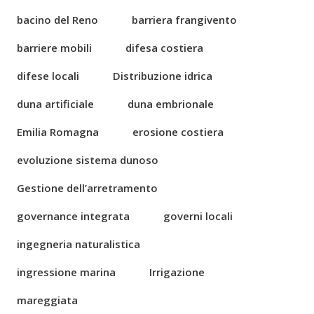
bacino del Reno
barriera frangivento
barriere mobili
difesa costiera
difese locali
Distribuzione idrica
duna artificiale
duna embrionale
Emilia Romagna
erosione costiera
evoluzione sistema dunoso
Gestione dell’arretramento
governance integrata
governi locali
ingegneria naturalistica
ingressione marina
Irrigazione
mareggiata