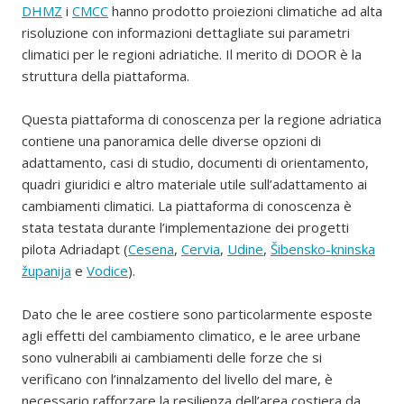
DHMZ
i
CMCC
hanno prodotto proiezioni climatiche ad alta
risoluzione con informazioni dettagliate sui parametri
climatici per le regioni adriatiche. Il merito di DOOR è la
struttura della piattaforma.
Questa piattaforma di conoscenza per la regione adriatica
contiene una panoramica delle diverse opzioni di
adattamento, casi di studio, documenti di orientamento,
quadri giuridici e altro materiale utile sull’adattamento ai
cambiamenti climatici. La piattaforma di conoscenza è
stata testata durante l’implementazione dei progetti
pilota Adriadapt (
Cesena
,
Cervia
,
Udine
,
Šibensko-kninska
županija
e
Vodice
).
Dato che le aree costiere sono particolarmente esposte
agli effetti del cambiamento climatico, e le aree urbane
sono vulnerabili ai cambiamenti delle forze che si
verificano con l’innalzamento del livello del mare, è
necessario rafforzare la resilienza dell’area costiera da