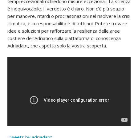
tempi eccezionali richiedono misure eccezionali. La scienza
è inequivocabile. Il verdetto è chiaro. Non c’è più spazio
per manovre, ritardi o procrastinazioni nel risolvere la crisi
climatica, e la responsabilità è di tutti noi. Potete trovare
idee e soluzioni per rafforzare la resilienza delle aree
costiere dell’Adriatico sulla piattaforma di conoscenza
Adriadapt, che aspetta solo la vostra scoperta.
Tweets by adriadapt