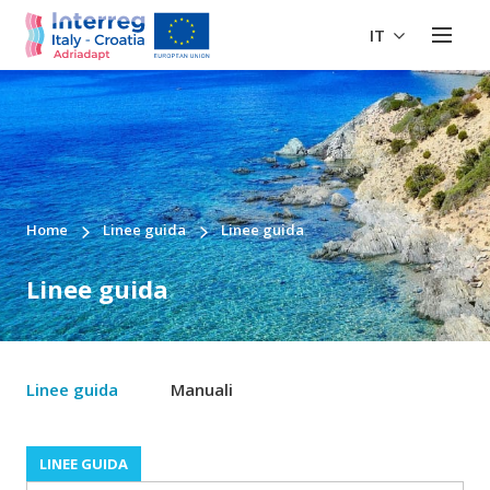
IT
Home
Linee guida
Linee guida
Linee guida
Linee guida
Manuali
LINEE GUIDA