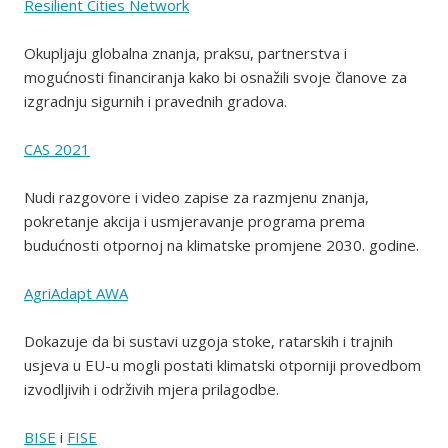
Resilient Cities Network
Okupljaju globalna znanja, praksu, partnerstva i
mogućnosti financiranja kako bi osnažili svoje članove za
izgradnju sigurnih i pravednih gradova.
CAS 2021
Nudi razgovore i video zapise za razmjenu znanja,
pokretanje akcija i usmjeravanje programa prema
budućnosti otpornoj na klimatske promjene 2030. godine.
AgriAdapt AWA
Dokazuje da bi sustavi uzgoja stoke, ratarskih i trajnih
usjeva u EU-u mogli postati klimatski otporniji provedbom
izvodljivih i održivih mjera prilagodbe.
BISE
i
FISE