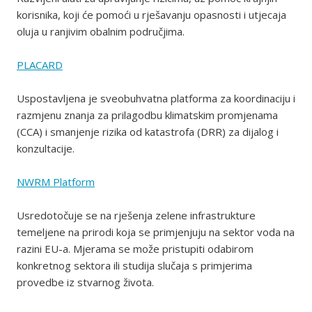
korisnika, koji će pomoći u rješavanju opasnosti i utjecaja
oluja u ranjivim obalnim područjima.
PLACARD
Uspostavljena je sveobuhvatna platforma za koordinaciju i
razmjenu znanja za prilagodbu klimatskim promjenama
(CCA) i smanjenje rizika od katastrofa (DRR) za dijalog i
konzultacije.
NWRM Platform
Usredotočuje se na rješenja zelene infrastrukture
temeljene na prirodi koja se primjenjuju na sektor voda na
razini EU-a. Mjerama se može pristupiti odabirom
konkretnog sektora ili studija slučaja s primjerima
provedbe iz stvarnog života.