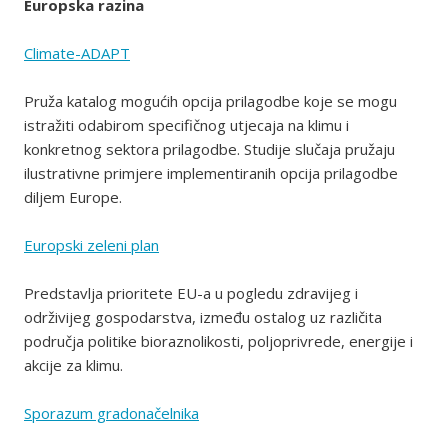
Europska razina
Climate-ADAPT
Pruža katalog mogućih opcija prilagodbe koje se mogu
istražiti odabirom specifičnog utjecaja na klimu i
konkretnog sektora prilagodbe. Studije slučaja pružaju
ilustrativne primjere implementiranih opcija prilagodbe
diljem Europe.
Europski zeleni plan
Predstavlja prioritete EU-a u pogledu zdravijeg i
održivijeg gospodarstva, između ostalog uz različita
područja politike bioraznolikosti, poljoprivrede, energije i
akcije za klimu.
Sporazum gradonačelnika