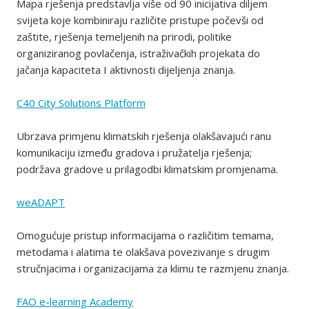
Mapa rješenja predstavlja više od 90 inicijativa diljem
svijeta koje kombiniraju različite pristupe počevši od
zaštite, rješenja temeljenih na prirodi, politike
organiziranog povlačenja, istraživačkih projekata do
jačanja kapaciteta I aktivnosti dijeljenja znanja.
C40 City Solutions Platform
Ubrzava primjenu klimatskih rješenja olakšavajući ranu
komunikaciju između gradova i pružatelja rješenja;
podržava gradove u prilagodbi klimatskim promjenama.
weADAPT
Omogućuje pristup informacijama o različitim temama,
metodama i alatima te olakšava povezivanje s drugim
stručnjacima i organizacijama za klimu te razmjenu znanja.
FAO e-learning Academy