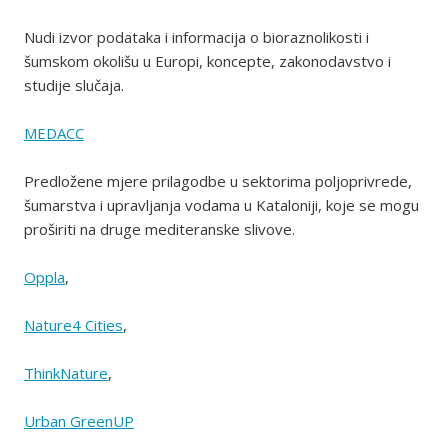
Nudi izvor podataka i informacija o bioraznolikosti i
šumskom okolišu u Europi, koncepte, zakonodavstvo i
studije slučaja.
MEDACC
Predložene mjere prilagodbe u sektorima poljoprivrede,
šumarstva i upravljanja vodama u Kataloniji, koje se mogu
proširiti na druge mediteranske slivove.
Oppla
,
Nature4 Cities
,
ThinkNature
,
Urban GreenUP