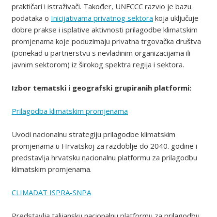
praktičari i istraživači. Također, UNFCCC razvio je bazu
podataka o
Inicijativama privatnog sektora
koja uključuje
dobre prakse i isplative aktivnosti prilagodbe klimatskim
promjenama koje poduzimaju privatna trgovačka društva
(ponekad u partnerstvu s nevladinim organizacijama ili
javnim sektorom) iz širokog spektra regija i sektora.
Izbor tematski i geografski grupiranih platformi:
Prilagodba klimatskim promjenama
Uvodi nacionalnu strategiju prilagodbe klimatskim
promjenama u Hrvatskoj za razdoblje do 2040. godine i
predstavlja hrvatsku nacionalnu platformu za prilagodbu
klimatskim promjenama.
CLIMADAT ISPRA-SNPA
Predstavlja talijansku nacionalnu platformu za prilagodbu