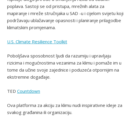
poplava. Sastoji se od pristupa, mrežnih alata za
mapiranje i mreže stručnjaka u SAD -u i cijelom svijetu koji
podržavaju ublažavanje opasnosti i planiranje prilagodbe
klimatskim promjenama.
U.S. Climate Resilience Toolkit
Poboljšava sposobnost ljudi da razumiju i upravljaju
rizicima i mogućnostima vezanima za klimu i pomaže im u
tome da učine svoje zajednice i poduzeća otpornijim na
ekstremne događaje.
TED
Countdown
Ova platforma za akciju za klimu nudi inspirativne ideje za
svakog građanina ili organizaciju.