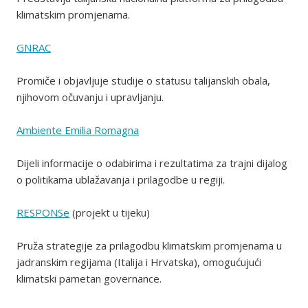
klimatskim promjenama.
GNRAC
Promiče i objavljuje studije o statusu talijanskih obala,
njihovom očuvanju i upravljanju.
Ambiente Emilia Romagna
Dijeli informacije o odabirima i rezultatima za trajni dijalog
o politikama ublažavanja i prilagodbe u regiji.
RESPONSe
(projekt u tijeku)
Pruža strategije za prilagodbu klimatskim promjenama u
jadranskim regijama (Italija i Hrvatska), omogućujući
klimatski pametan governance.