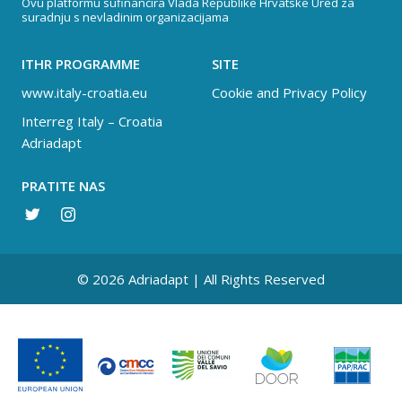
Ovu platformu sufinancira Vlada Republike Hrvatske Ured za
suradnju s nevladinim organizacijama
ITHR PROGRAMME
SITE
www.italy-croatia.eu
Cookie and Privacy Policy
Interreg Italy – Croatia
Adriadapt
PRATITE NAS
© 2026 Adriadapt | All Rights Reserved