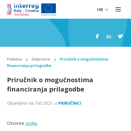
HR
Početna
Smjernice
Priručnik o mogućnostima
financiranja prilagodbe
Priručnik o mogućnostima
financiranja prilagodbe
Objavljeno na
7.05.2021.
u
PRIRUČNICI
Otvorite
ovdje.