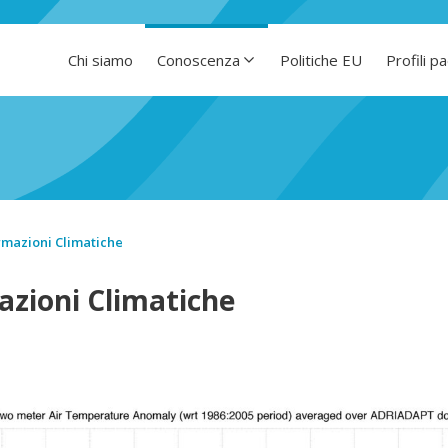
Chi siamo
Conoscenza
Politiche EU
Profili p
rmazioni Climatiche
azioni Climatiche