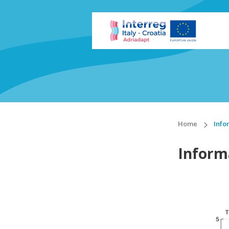
Home
Info
Inform