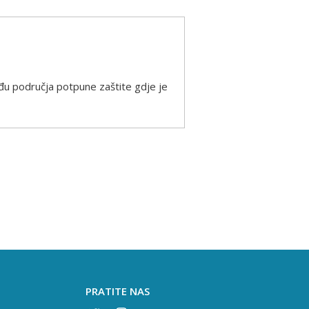
među područja potpune zaštite gdje je
PRATITE NAS