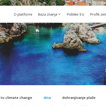
O platformi
Baza znanja
Politike EU
Profili ze
e to climate change
dina
dohranjivanje plaže