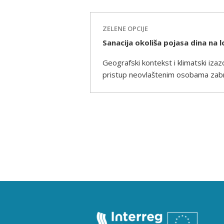
ZELENE OPCIJE
Sanacija okoliša pojasa dina na l
Geografski kontekst i klimatski izaz
pristup neovlaštenim osobama zabra