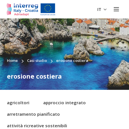
IT
Home
Casi studio
erosione costiera
erosione costiera
agricoltori
approccio integrato
arretramento pianificato
attività ricreative sostenibili