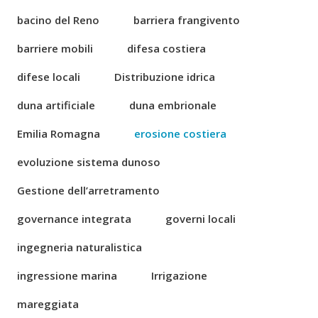
bacino del Reno
barriera frangivento
barriere mobili
difesa costiera
difese locali
Distribuzione idrica
duna artificiale
duna embrionale
Emilia Romagna
erosione costiera
evoluzione sistema dunoso
Gestione dell’arretramento
governance integrata
governi locali
ingegneria naturalistica
ingressione marina
Irrigazione
mareggiata