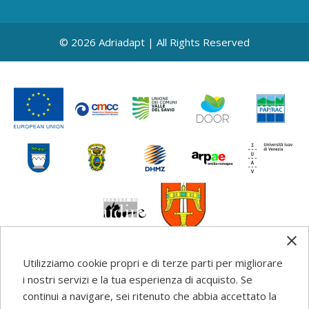
© 2026 Adriadapt | All Rights Reserved
Utilizziamo cookie propri e di terze parti per migliorare
i nostri servizi e la tua esperienza di acquisto. Se
Any information, good practice guidance and
continui a navigare, sei ritenuto che abbia accettato la
recommendations published on this web site reflects the