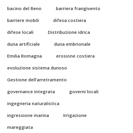
bacino del Reno
barriera frangivento
barriere mobili
difesa costiera
difese locali
Distribuzione idrica
duna artificiale
duna embrionale
Emilia Romagna
erosione costiera
evoluzione sistema dunoso
Gestione dell’arretramento
governance integrata
governi locali
ingegneria naturalistica
ingressione marina
Irrigazione
mareggiata