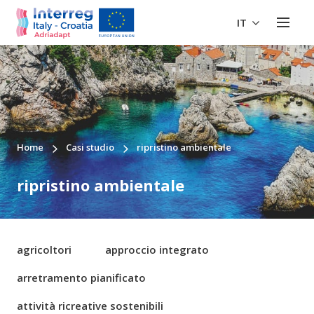
IT
Home
Casi studio
ripristino ambientale
ripristino ambientale
agricoltori
approccio integrato
arretramento pianificato
attività ricreative sostenibili