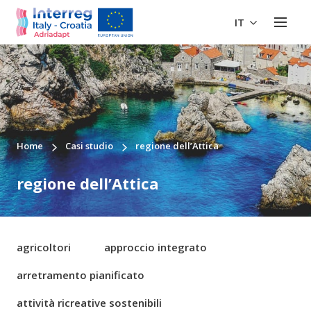
IT
Home
Casi studio
regione dell’Attica
regione dell’Attica
agricoltori
approccio integrato
arretramento pianificato
attività ricreative sostenibili