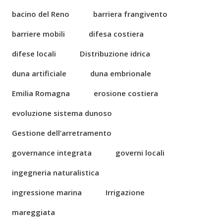
bacino del Reno
barriera frangivento
barriere mobili
difesa costiera
difese locali
Distribuzione idrica
duna artificiale
duna embrionale
Emilia Romagna
erosione costiera
evoluzione sistema dunoso
Gestione dell’arretramento
governance integrata
governi locali
ingegneria naturalistica
ingressione marina
Irrigazione
mareggiata