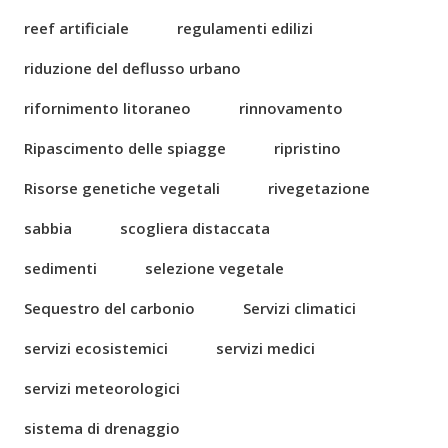
reef artificiale
regulamenti edilizi
riduzione del deflusso urbano
rifornimento litoraneo
rinnovamento
Ripascimento delle spiagge
ripristino
Risorse genetiche vegetali
rivegetazione
sabbia
scogliera distaccata
sedimenti
selezione vegetale
Sequestro del carbonio
Servizi climatici
servizi ecosistemici
servizi medici
servizi meteorologici
sistema di drenaggio