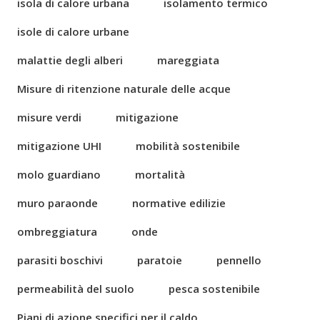
isola di calore urbana
isolamento termico
isole di calore urbane
malattie degli alberi
mareggiata
Misure di ritenzione naturale delle acque
misure verdi
mitigazione
mitigazione UHI
mobilità sostenibile
molo guardiano
mortalità
muro paraonde
normative edilizie
ombreggiatura
onde
parasiti boschivi
paratoie
pennello
permeabilità del suolo
pesca sostenibile
Piani di azione specifici per il caldo