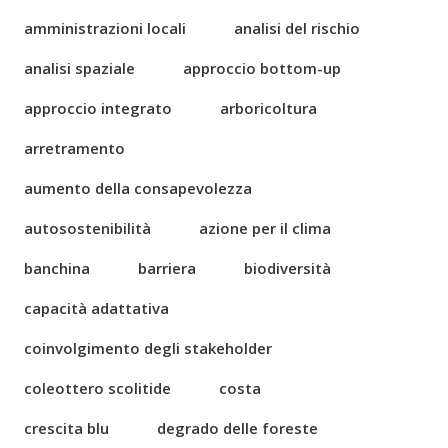
amministrazioni locali
analisi del rischio
analisi spaziale
approccio bottom-up
approccio integrato
arboricoltura
arretramento
aumento della consapevolezza
autosostenibilità
azione per il clima
banchina
barriera
biodiversità
capacità adattativa
coinvolgimento degli stakeholder
coleottero scolitide
costa
crescita blu
degrado delle foreste