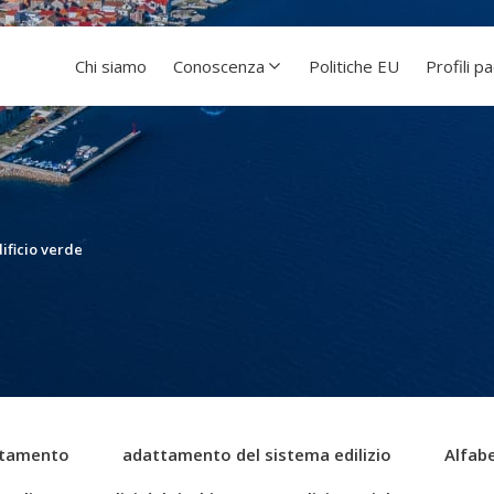
Chi siamo
Conoscenza
Politiche EU
Profili p
ificio verde
tamento
adattamento del sistema edilizio
Alfabe