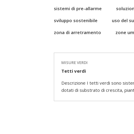
sistemi di pre-allarme
soluzion
sviluppo sostenibile
uso del s
zona di arretramento
zone um
MISURE VERDI
Tetti verdi
Descrizione I tetti verdi sono siste
dotati di substrato di crescita, pia