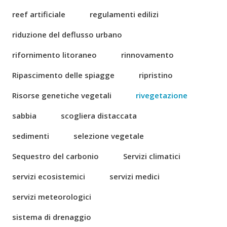
reef artificiale
regulamenti edilizi
riduzione del deflusso urbano
rifornimento litoraneo
rinnovamento
Ripascimento delle spiagge
ripristino
Risorse genetiche vegetali
rivegetazione
sabbia
scogliera distaccata
sedimenti
selezione vegetale
Sequestro del carbonio
Servizi climatici
servizi ecosistemici
servizi medici
servizi meteorologici
sistema di drenaggio