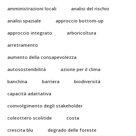
amministrazioni locali
analisi del rischio
analisi spaziale
approccio bottom-up
approccio integrato
arboricoltura
arretramento
aumento della consapevolezza
autosostenibilità
azione per il clima
banchina
barriera
biodiversità
capacità adattativa
coinvolgimento degli stakeholder
coleottero scolitide
costa
crescita blu
degrado delle foreste