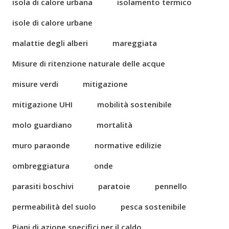
isola di calore urbana
isolamento termico
isole di calore urbane
malattie degli alberi
mareggiata
Misure di ritenzione naturale delle acque
misure verdi
mitigazione
mitigazione UHI
mobilità sostenibile
molo guardiano
mortalità
muro paraonde
normative edilizie
ombreggiatura
onde
parasiti boschivi
paratoie
pennello
permeabilità del suolo
pesca sostenibile
Piani di azione specifici per il caldo