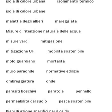
isola di calore urbana
isolamento termico
isole di calore urbane
malattie degli alberi
mareggiata
Misure di ritenzione naturale delle acque
misure verdi
mitigazione
mitigazione UHI
mobilità sostenibile
molo guardiano
mortalità
muro paraonde
normative edilizie
ombreggiatura
onde
parasiti boschivi
paratoie
pennello
permeabilità del suolo
pesca sostenibile
Piani di azione specifici per il caldo