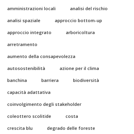
amministrazioni locali
analisi del rischio
analisi spaziale
approccio bottom-up
approccio integrato
arboricoltura
arretramento
aumento della consapevolezza
autosostenibilità
azione per il clima
banchina
barriera
biodiversità
capacità adattativa
coinvolgimento degli stakeholder
coleottero scolitide
costa
crescita blu
degrado delle foreste