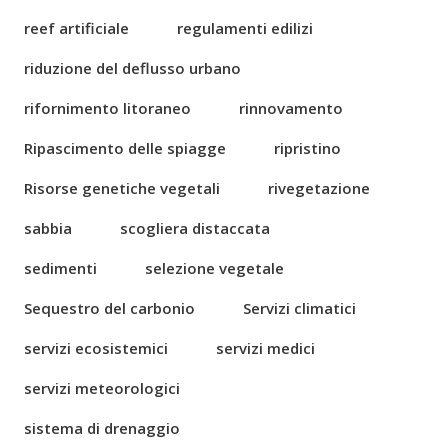
reef artificiale
regulamenti edilizi
riduzione del deflusso urbano
rifornimento litoraneo
rinnovamento
Ripascimento delle spiagge
ripristino
Risorse genetiche vegetali
rivegetazione
sabbia
scogliera distaccata
sedimenti
selezione vegetale
Sequestro del carbonio
Servizi climatici
servizi ecosistemici
servizi medici
servizi meteorologici
sistema di drenaggio