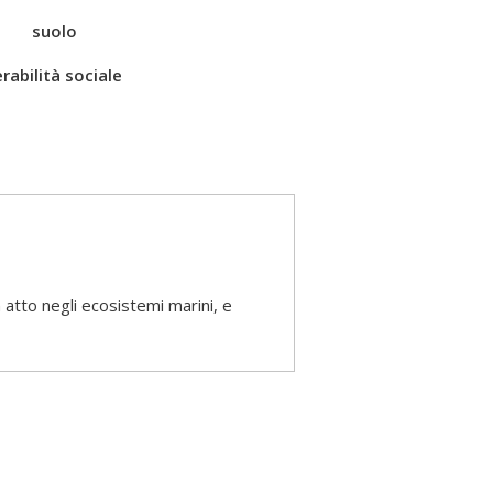
suolo
rabilità sociale
 atto negli ecosistemi marini, e