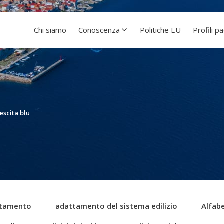
Chi siamo
Conoscenza
Politiche EU
Profili p
escita blu
tamento
adattamento del sistema edilizio
Alfabe