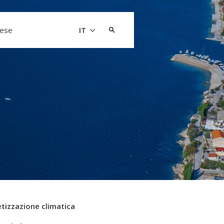
Cerca:
aese
IT
tizzazione climatica