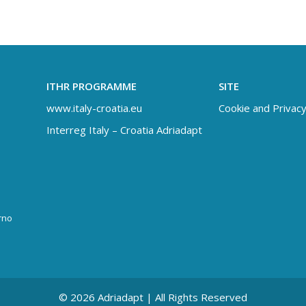
ITHR PROGRAMME
SITE
www.italy-croatia.eu
Cookie and Privacy
Interreg Italy – Croatia Adriadapt
rno
© 2026 Adriadapt | All Rights Reserved