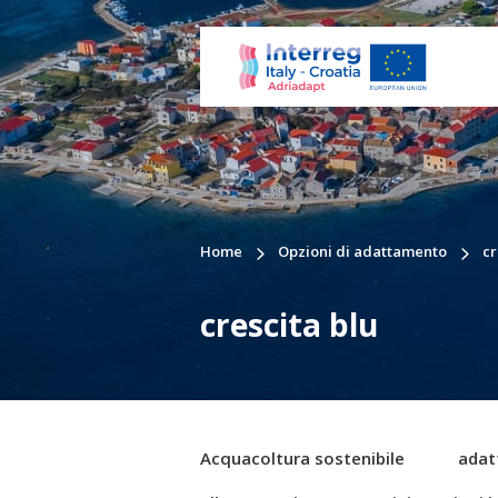
Home
Opzioni di adattamento
cr
crescita blu
Acquacoltura sostenibile
adat