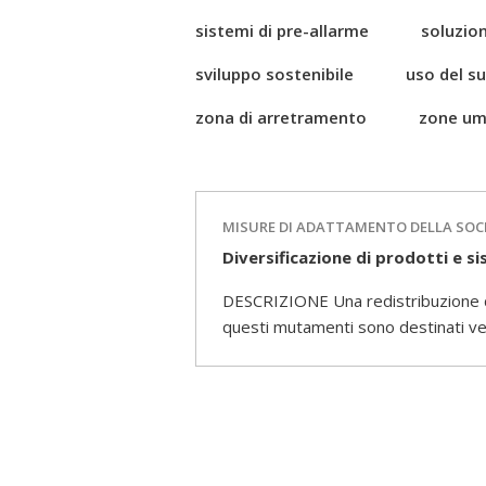
sistemi di pre-allarme
soluzion
sviluppo sostenibile
uso del s
zona di arretramento
zone um
MISURE DI ADATTAMENTO DELLA SOC
Diversificazione di prodotti e s
DESCRIZIONE Una redistribuzione del
questi mutamenti sono destinati ver