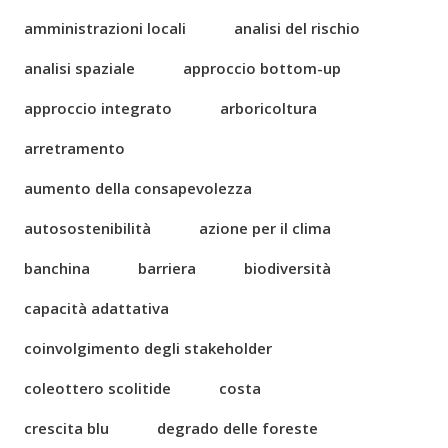
amministrazioni locali
analisi del rischio
analisi spaziale
approccio bottom-up
approccio integrato
arboricoltura
arretramento
aumento della consapevolezza
autosostenibilità
azione per il clima
banchina
barriera
biodiversità
capacità adattativa
coinvolgimento degli stakeholder
coleottero scolitide
costa
crescita blu
degrado delle foreste