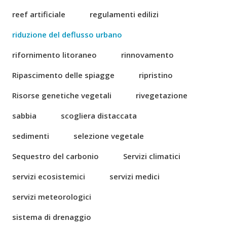
reef artificiale
regulamenti edilizi
riduzione del deflusso urbano
rifornimento litoraneo
rinnovamento
Ripascimento delle spiagge
ripristino
Risorse genetiche vegetali
rivegetazione
sabbia
scogliera distaccata
sedimenti
selezione vegetale
Sequestro del carbonio
Servizi climatici
servizi ecosistemici
servizi medici
servizi meteorologici
sistema di drenaggio