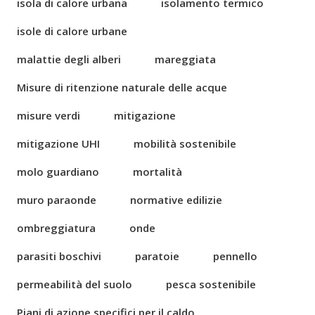
isola di calore urbana
isolamento termico
isole di calore urbane
malattie degli alberi
mareggiata
Misure di ritenzione naturale delle acque
misure verdi
mitigazione
mitigazione UHI
mobilità sostenibile
molo guardiano
mortalità
muro paraonde
normative edilizie
ombreggiatura
onde
parasiti boschivi
paratoie
pennello
permeabilità del suolo
pesca sostenibile
Piani di azione specifici per il caldo