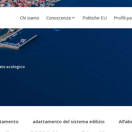
Chi siamo
Conoscenza
Politiche EU
Profili p
ato ecologico
tamento
adattamento del sistema edilizio
Alfabe