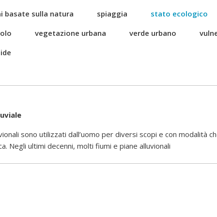
i basate sulla natura
spiaggia
stato ecologico
uolo
vegetazione urbana
verde urbano
vulne
ide
uviale
ionali sono utilizzati dall’uomo per diversi scopi e con modalità ch
a. Negli ultimi decenni, molti fiumi e piane alluvionali