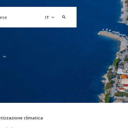
Cerca:
aese
IT
tizzazione climatica