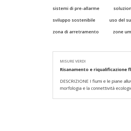
sistemi di pre-allarme
soluzion
sviluppo sostenibile
uso del s
zona di arretramento
zone um
MISURE VERDI
Risanamento e riqualificazione fl
DESCRIZIONE I fiumi e le piane alluv
morfologia e la connettività ecologic