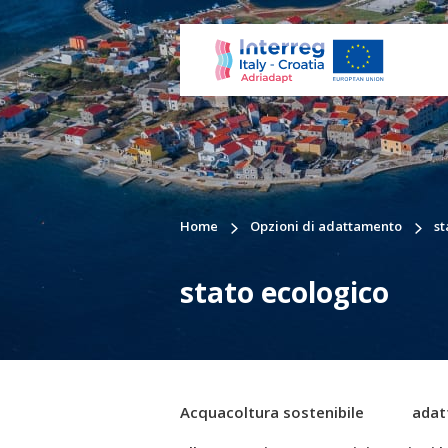
Home
Opzioni di adattamento
st
stato ecologico
Acquacoltura sostenibile
adat