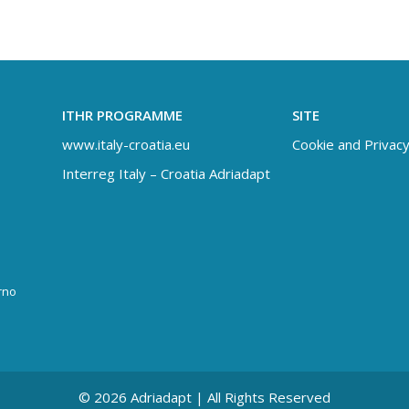
ITHR PROGRAMME
SITE
www.italy-croatia.eu
Cookie and Privacy
Interreg Italy – Croatia Adriadapt
rno
© 2026 Adriadapt | All Rights Reserved