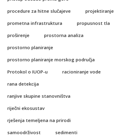
procedure za hitne slučajeve
projektiranje
prometna infrastruktura
propusnost tla
proširenje
prostorna analiza
prostorno planiranje
prostorno planiranje morskog područja
Protokol o IUOP-u
racioniranje vode
rana detekcija
ranjive skupine stanovništva
riječni ekosustav
rješenja temeljena na prirodi
samoodrživost
sedimenti