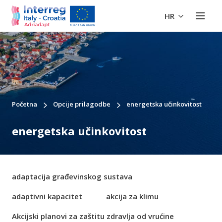
HR
Početna
Opcije prilagodbe
energetska učinkovitost
energetska učinkovitost
adaptacija građevinskog sustava
adaptivni kapacitet
akcija za klimu
Akcijski planovi za zaštitu zdravlja od vrućine