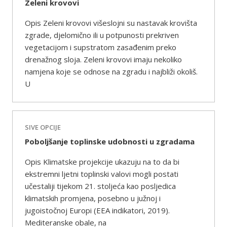
Zeleni krovovi
Opis Zeleni krovovi višeslojni su nastavak krovišta
zgrade, djelomično ili u potpunosti prekriven
vegetacijom i supstratom zasađenim preko
drenažnog sloja. Zeleni krovovi imaju nekoliko
namjena koje se odnose na zgradu i najbliži okoliš.
U
SIVE OPCIJE
Poboljšanje toplinske udobnosti u zgradama
Opis Klimatske projekcije ukazuju na to da bi
ekstremni ljetni toplinski valovi mogli postati
učestaliji tijekom 21. stoljeća kao posljedica
klimatskih promjena, posebno u južnoj i
jugoistočnoj Europi (EEA indikatori, 2019).
Mediteranske obale, na