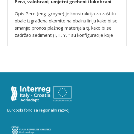
Pera, valobrani, umjetni grebeni i lukobrani
Opis Pero (eng. groyne) je konstrukcija za zaštitu
obale izgrađena okomito na obalnu liniju kako bi se
smanjio pronos plažnog materijala tj. kako bi se
zadržao sediment (I, Γ, Y, ৲ su konfiguracije koje
Europski fond za regionalni razvoj