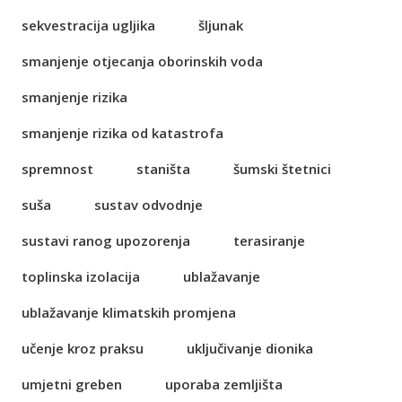
sekvestracija ugljika
šljunak
smanjenje otjecanja oborinskih voda
smanjenje rizika
smanjenje rizika od katastrofa
spremnost
staništa
šumski štetnici
suša
sustav odvodnje
sustavi ranog upozorenja
terasiranje
toplinska izolacija
ublažavanje
ublažavanje klimatskih promjena
učenje kroz praksu
uključivanje dionika
umjetni greben
uporaba zemljišta