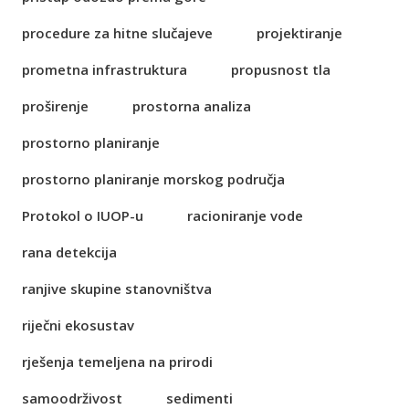
procedure za hitne slučajeve
projektiranje
prometna infrastruktura
propusnost tla
proširenje
prostorna analiza
prostorno planiranje
prostorno planiranje morskog područja
Protokol o IUOP-u
racioniranje vode
rana detekcija
ranjive skupine stanovništva
riječni ekosustav
rješenja temeljena na prirodi
samoodrživost
sedimenti