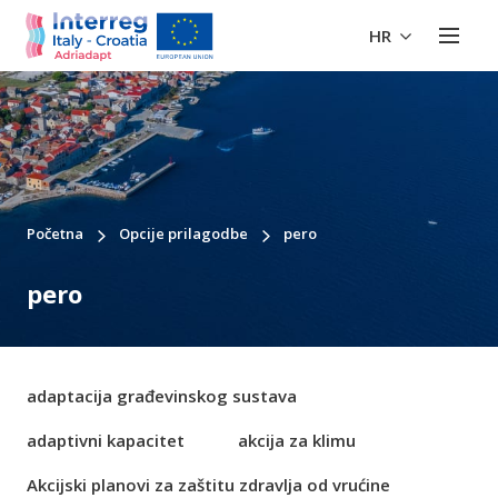
HR
Početna
Opcije prilagodbe
pero
pero
adaptacija građevinskog sustava
adaptivni kapacitet
akcija za klimu
Akcijski planovi za zaštitu zdravlja od vrućine