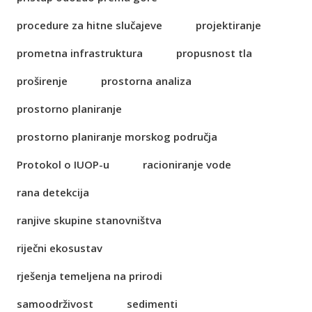
procedure za hitne slučajeve
projektiranje
prometna infrastruktura
propusnost tla
proširenje
prostorna analiza
prostorno planiranje
prostorno planiranje morskog područja
Protokol o IUOP-u
racioniranje vode
rana detekcija
ranjive skupine stanovništva
riječni ekosustav
rješenja temeljena na prirodi
samoodrživost
sedimenti