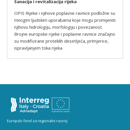
Sanacija i revitalizacija rijeka
OPIS Rijeke i njihove poplavne ravnice podložne su
mnogim ljudskim uporabama koje mogu promijeniti
njihovu hidrologiju, morfologiju i povezanost.
Brojne europske rijeke i poplavne ravnice značajno
su modificirane proteklih desetljeća, primjerice,
ispravljanjem toka rijeka
Europski fond za regionalni razvoj