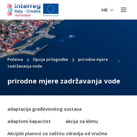
HR
Početna
Opcije prilagodbe
prirodne mjere
zadržavanja vode
prirodne mjere zadržavanja vode
adaptacija građevinskog sustava
adaptivni kapacitet
akcija za klimu
Akcijski planovi za zaštitu zdravlja od vrućine