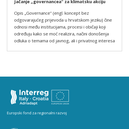
Jačanje „governancea“ za klimatsku akciju
Opis „Governance“ (engl. koncept bez
odgovarajućeg prijevoda u hrvatskom jeziku) čine
odnosi među institucijama, procesi i običaji koji
određuju kako se moć realizira, načini donošenja
odluka o temama od javnog, ali i privatnog interesa
Europski fond za regionalni razvoj