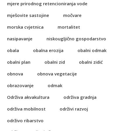
mjere prirodnog retencioniranja vode
mješovite sastojine
močvare
morska cvjetnica
mortalitet
nasipavanje
niskougljično gospodarstvo
obala
obalna erozija
obalni odmak
obalni plan
obalni zid
obalni zidić
obnova
obnova vegetacije
obrazovanje
odmak
Održiva akvakultura
održiva gradnja
održiva mobilnost
održivi razvoj
održivo ribarstvo