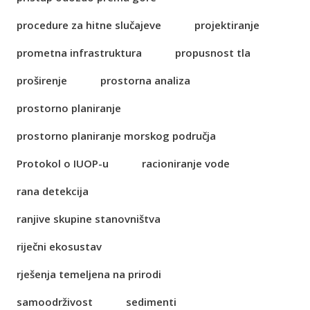
procedure za hitne slučajeve
projektiranje
prometna infrastruktura
propusnost tla
proširenje
prostorna analiza
prostorno planiranje
prostorno planiranje morskog područja
Protokol o IUOP-u
racioniranje vode
rana detekcija
ranjive skupine stanovništva
riječni ekosustav
rješenja temeljena na prirodi
samoodrživost
sedimenti