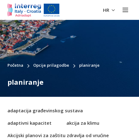
HR
Početna
Opcije prilagodbe
planiranje
planiranje
adaptacija građevinskog sustava
adaptivni kapacitet
akcija za klimu
Akcijski planovi za zaštitu zdravlja od vrućine