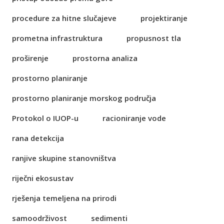
procedure za hitne slučajeve
projektiranje
prometna infrastruktura
propusnost tla
proširenje
prostorna analiza
prostorno planiranje
prostorno planiranje morskog područja
Protokol o IUOP-u
racioniranje vode
rana detekcija
ranjive skupine stanovništva
riječni ekosustav
rješenja temeljena na prirodi
samoodrživost
sedimenti