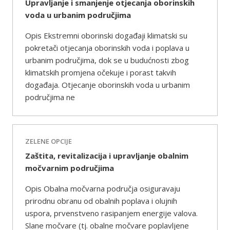
Upravljanje i smanjenje otjecanja oborinskih
voda u urbanim područjima
Opis Ekstremni oborinski događaji klimatski su
pokretači otjecanja oborinskih voda i poplava u
urbanim područjima, dok se u budućnosti zbog
klimatskih promjena očekuje i porast takvih
događaja. Otjecanje oborinskih voda u urbanim
područjima ne
ZELENE OPCIJE
Zaštita, revitalizacija i upravljanje obalnim
močvarnim područjima
Opis Obalna močvarna područja osiguravaju
prirodnu obranu od obalnih poplava i olujnih
uspora, prvenstveno rasipanjem energije valova.
Slane močvare (tj. obalne močvare poplavljene