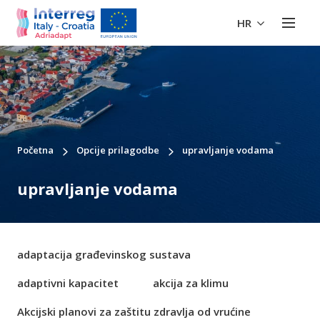
HR
Početna
Opcije prilagodbe
upravljanje vodama
upravljanje vodama
adaptacija građevinskog sustava
adaptivni kapacitet
akcija za klimu
Akcijski planovi za zaštitu zdravlja od vrućine