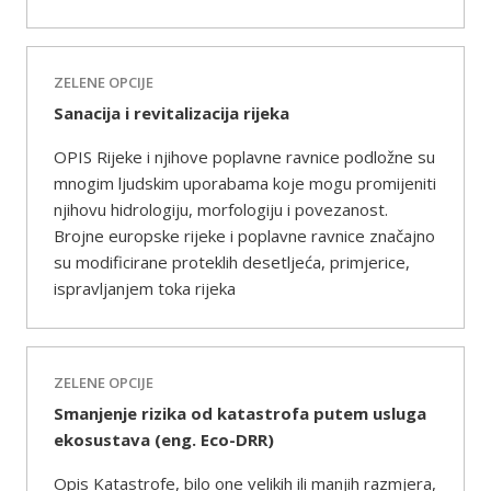
ZELENE OPCIJE
Sanacija i revitalizacija rijeka
OPIS Rijeke i njihove poplavne ravnice podložne su
mnogim ljudskim uporabama koje mogu promijeniti
njihovu hidrologiju, morfologiju i povezanost.
Brojne europske rijeke i poplavne ravnice značajno
su modificirane proteklih desetljeća, primjerice,
ispravljanjem toka rijeka
ZELENE OPCIJE
Smanjenje rizika od katastrofa putem usluga
ekosustava (eng. Eco-DRR)
Opis Katastrofe, bilo one velikih ili manjih razmjera,