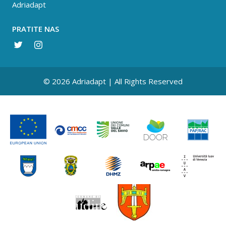
Adriadapt
PRATITE NAS
© 2026 Adriadapt | All Rights Reserved