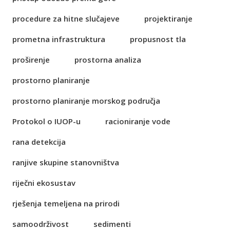
procedure za hitne slučajeve
projektiranje
prometna infrastruktura
propusnost tla
proširenje
prostorna analiza
prostorno planiranje
prostorno planiranje morskog područja
Protokol o IUOP-u
racioniranje vode
rana detekcija
ranjive skupine stanovništva
riječni ekosustav
rješenja temeljena na prirodi
samoodrživost
sedimenti