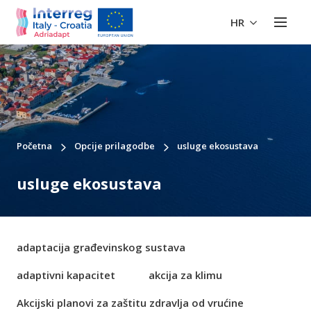
HR
Početna
Opcije prilagodbe
usluge ekosustava
usluge ekosustava
adaptacija građevinskog sustava
adaptivni kapacitet
akcija za klimu
Akcijski planovi za zaštitu zdravlja od vrućine