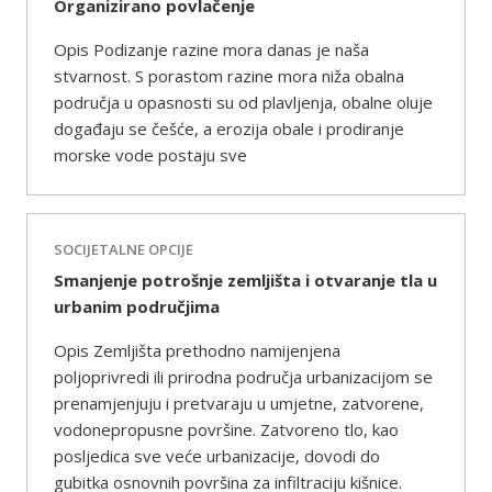
Organizirano povlačenje
Opis Podizanje razine mora danas je naša
stvarnost. S porastom razine mora niža obalna
područja u opasnosti su od plavljenja, obalne oluje
događaju se češće, a erozija obale i prodiranje
morske vode postaju sve
SOCIJETALNE OPCIJE
Smanjenje potrošnje zemljišta i otvaranje tla u
urbanim područjima
Opis Zemljišta prethodno namijenjena
poljoprivredi ili prirodna područja urbanizacijom se
prenamjenjuju i pretvaraju u umjetne, zatvorene,
vodonepropusne površine. Zatvoreno tlo, kao
posljedica sve veće urbanizacije, dovodi do
gubitka osnovnih površina za infiltraciju kišnice.