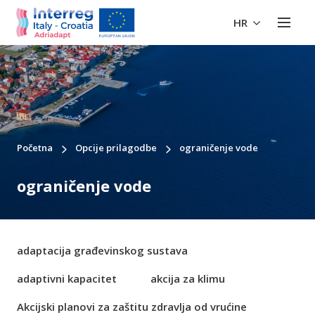
HR
Početna
Opcije prilagodbe
ograničenje vode
ograničenje vode
adaptacija građevinskog sustava
adaptivni kapacitet
akcija za klimu
Akcijski planovi za zaštitu zdravlja od vrućine