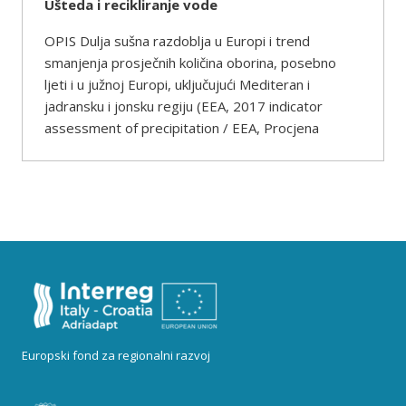
Ušteda i recikliranje vode
OPIS Dulja sušna razdoblja u Europi i trend
smanjenja prosječnih količina oborina, posebno
ljeti i u južnoj Europi, uključujući Mediteran i
jadransku i jonsku regiju (EEA, 2017 indicator
assessment of precipitation / EEA, Procjena
Europski fond za regionalni razvoj