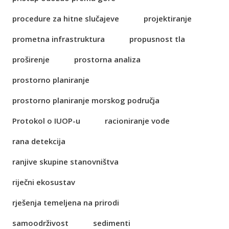
procedure za hitne slučajeve
projektiranje
prometna infrastruktura
propusnost tla
proširenje
prostorna analiza
prostorno planiranje
prostorno planiranje morskog područja
Protokol o IUOP-u
racioniranje vode
rana detekcija
ranjive skupine stanovništva
riječni ekosustav
rješenja temeljena na prirodi
samoodrživost
sedimenti